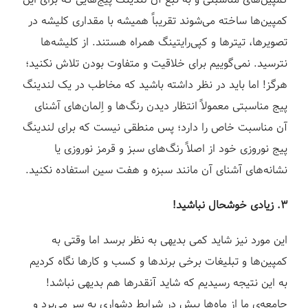
کمپین‌های مناسبتی و به تبع آن لندینگ پیج‌هایی که برای این
کمپین‌ها ساخته می‌شوند تقریباً همیشه با مقداری کلیشه در
تصویرها، تیترها و کپی‌رایتینگ همراه هستند. از کلیشه‌ها
نترسید. نمی‌گوییم برای خلاقیت و متفاوت بودن تلاش نکنید؛
هرگز! اما باید در نظر داشته باشید که مخاطب در یک لندینگ
پیج مناسبتی معمولاً انتظار دیدن رنگ‌ها و اِلمان‌های آشنای
آن مناسبت خاص را دارد؛ پس منطقی نیست که برای لندینگ
پیج نوروزی خود از اصلاً رنگ‌های سبز و قرمز نوروزی یا
نشانه‌های آشنای آن مانند سبزه و هفت سین استفاده نکنید.
۳. زیادی خوشحال نباشید!
این مورد نیز شاید کمی بدیهی به نظر برسد اما وقتی به
کمپین‌ها و تبلیغات برخی برندها و کسب و کارها نگاه کردیم
به این نتیجه رسیدیم که شاید آنقدرها هم بدیهی نباشد!
جامعه‌ی ما از ماه‌ها پیش در شرایط دشواری به سر می‌برد و