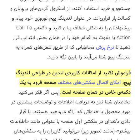
جستجو و خرید استفاده کنند، از اسکرول کردن‌های بی‌پایان و
کسالت‌بار فراری‌اند. در عنوان لندینگ پیج نوروزی خود پیام و
پیشنهادتان را به شکلی شفاف بیان کنید و دکمه‌ی Call To
Action یا دعوت به اقدام خود را در همان بخش ابتدایی قرار
دهید تا
نرخ پرش
مخاطبانی که از طریق تلفن‌های همراه به
لندینگ پیج شما می‌آیند را پایین نگه دارید.
فراموش نکنید از امکانات کاربردی لندین در طراحی لندینگ
پیج،
امکان اتصال سکشن‌های مختلف
صفحه فرود به یک
دکمه‌ی خاص در همان صفحه است.
پس اگر فکر می‌کنید
مخاطبان شما نیاز به دریافت اطلاعات و توضیحات بیشتری در
مورد محصول یا خدماتی که ارائه می‌دهید هستند، با قرار
دادن دکمه‌ای در سکشن اول صفحه با عنوانی مانند «اطلاعات
بیشتر» (مانند تصویر زیر) می‌توانید کاربران را به سکشن‌های