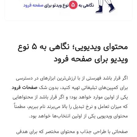
ف
ر
و
د
|
محتوای ویدیویی؛ نگاهی به ۵ نوع
ل
ن
ویدیو برای صفحه فرود
د
ی
اگر قرار باشد فهرستی از با ارزش‌ترین ابزارهای در دسترسی
ن
گ
برای کمپین‌های تبلیغاتی تهیه کنید، بدون شک
صفحات فرود
پ
یکی از اولین موارد خواهد بود؛ و اگر قرار باشد از محتواهایی
ی
که میزان تعامل و نرخ تبدیل را بالا می‌برند نام ببریم، مطمناً
ج
محتوای ویدیویی یکی از اولین انتخاب‌ها خواهد بود.
س
ا
صفحاتی با طراحی جذاب و محتوای مختصر که برای هدفی