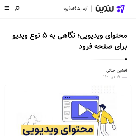
ل
ن
محتوای ویدیویی؛ نگاهی به ۵ نوع ویدیو
د
ی
برای صفحه فرود
ن
|
س
افشین جنانی
۱۹ دی ۱۴۰۱
ا
خ
ت
ص
ف
ح
ه