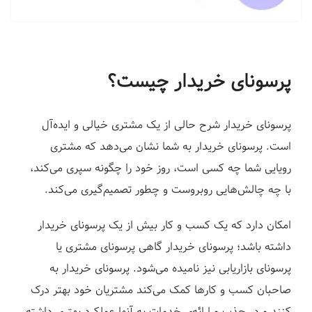
ف
ر
و
د
پرسونای خریدار چیست؟
|
ل
ن
پرسونای خریدار شرح حالی از یک مشتری خیالی و ایده‌آل
د
است. پرسونای خریدار به شما نشان می‌دهد که مشتری
ی
رویایی شما چه کسی است، روز خود را چگونه سپری می‌کند،
ن
با چه چالش‌هایی روبروست و چطور تصمیم‌گیری می‌کند.
گ
پ
امکان دارد که یک کسب و کار بیش از یک پرسونای خریدار
ی
داشته باشد؛ پرسونای خریدار گاهی پرسونای مشتری یا
ج
پرسونای بازاریابی نیز نامیده می‌شود. پرسونای خریدار به
س
صاحبان کسب و کارها کمک می‌کند مشتریان خود بهتر درک
ا
کنند و در جذب و ارائه‌ی خدمات به آنها عملکرد بهتری داشته