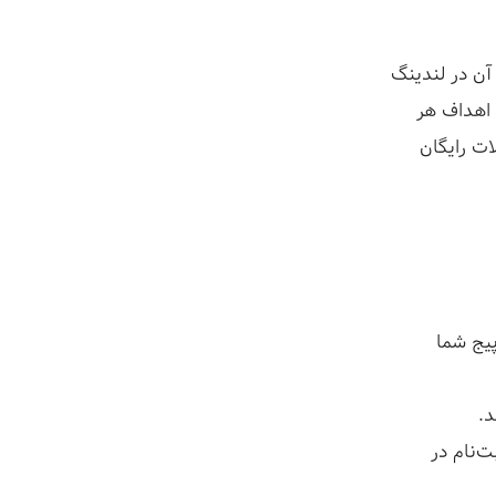
 آن در لندینگ
 اهداف هر
ات رایگان
پیج شما
د.
ت‌نام در