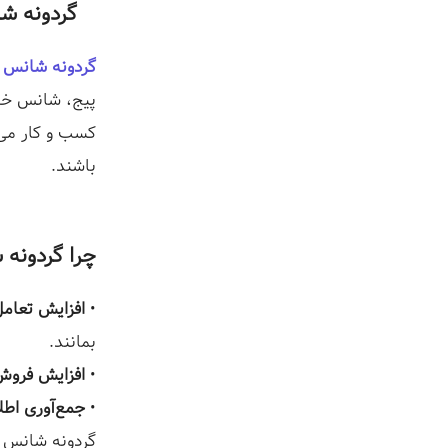
گردونه ش
گردونه شانس
ی
پیج، شانس خود
کسب و کار می‌
باشند.
چرا گردونه 
•
افزایش تعامل
بمانند.
•
افزایش فروش
•
جمع‌آوری اطل
گردونه شانس د