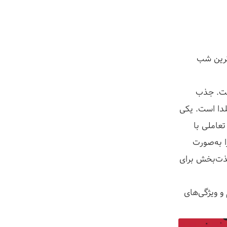
ترین شب
ست. جذب
لدا است. یکی
تعاملی با
ا به‌صورت
 لذت‌بخش برای
 و ویژگی‌های