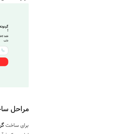
مراحل ساخ
برای ساخت
گر