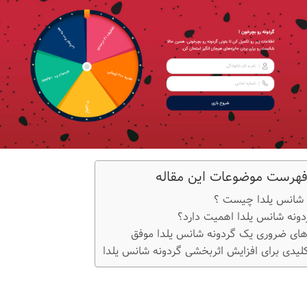
هرست موضوعات این مقاله
 شانس یلدا چیست ؟
دونه شانس یلدا اهمیت دارد؟
های ضروری یک گردونه شانس یلدا موفق
لیدی برای افزایش اثربخشی گردونه شانس یلدا