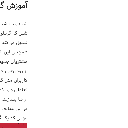
ز
آموزش گا
شب یلدا، شب 
شبی که گرمای 
تبدیل می‌کند.
همچنین این شب
مشتریان جدید 
از روش‌های جذا
کاربران مثل گر
تعاملی وارد کم
آن‌ها بسازید.
در این مقاله، 
مهمی که یک گر