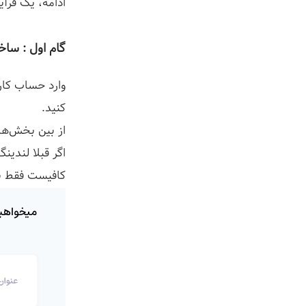
ادامه، یک فرآین
گام اول : ‌سا
وارد حساب کار
کنید.
از بین بخش‌ها
اگر قبلا لندین
کافیست فقط بخ