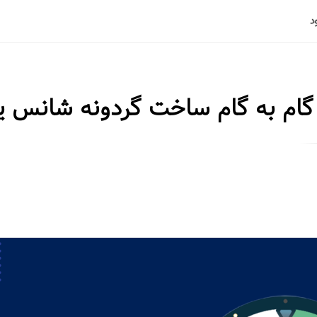
ام به گام ساخت گردونه شانس یل