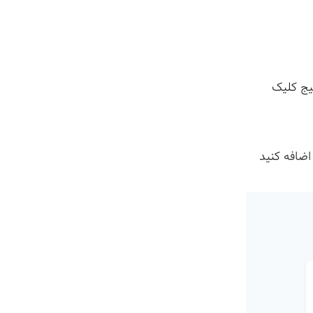
یج کلیک
اضافه کنید