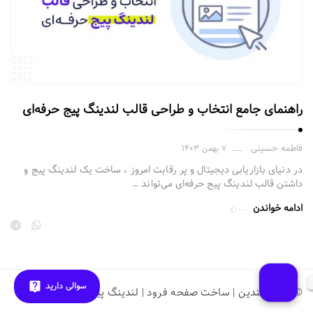
راهنمای جامع انتخاب و طراحی قالب لندینگ پیج حرفه‌ای
فاطمه حسینی
۷ بهمن ۱۴۰۳
در دنیای بازاریابی دیجیتال و پر رقابت امروز ، ساخت یک لندینگ پیج و
داشتن قالب لندینگ پیج حرفه‌ای می‌تواند …
ادامه خواندن
سوالی دارید
© ۲۰۲۶ لندین | ساخت صفحه فرود | لندینگ پیج ساز