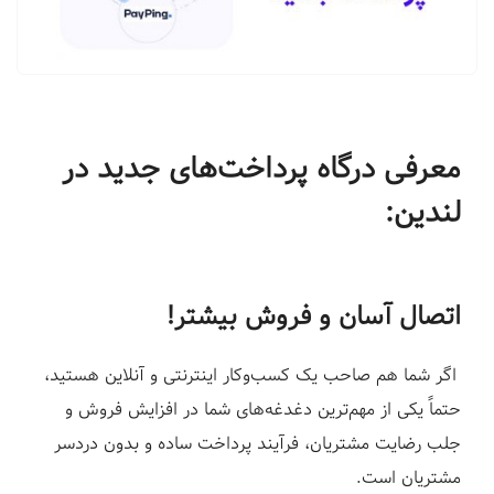
ف
ر
و
د
|
معرفی درگاه‌ پرداخت‌های جدید در
ل
ن
لندین:
د
ی
ن
اتصال آسان و فروش بیشتر!
گ
پ
اگر شما هم صاحب یک کسب‌وکار اینترنتی و آنلاین هستید،
ی
ج
حتماً یکی از مهم‌ترین دغدغه‌های شما در افزایش فروش و
س
جلب رضایت مشتریان، فرآیند پرداخت ساده و بدون دردسر
ا
مشتریان است.