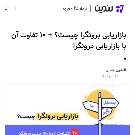
ل
ن
بازاریابی برونگرا چیست؟ + ۱۰ تفاوت آن
د
ی
با بازاریابی درونگرا
ن
|
س
افشین جنانی
۲۷ دی ۱۴۰۱
ا
خ
ت
ص
ف
ح
ه