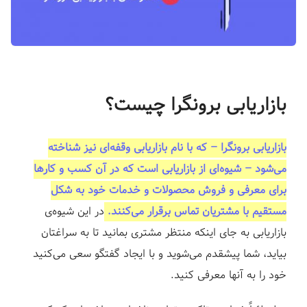
ف
ر
و
د
|
بازاریابی برونگرا چیست؟
ل
ن
د
بازاریابی برونگرا – که با نام بازاریابی وقفه‌ای نیز شناخته
ی
می‌شود – شیوه‌ای از بازاریابی است که در آن کسب و کارها
ن
برای معرفی و فروش محصولات و خدمات خود به شکل
گ
مستقیم با مشتریان تماس برقرار می‌کنند.
در این شیوه‌ی
پ
بازاریابی به جای اینکه منتظر مشتری بمانید تا به سراغتان
ی
ج
بیاید، شما پیشقدم می‌شوید و با ایجاد گفتگو سعی می‌کنید
س
خود را به آنها معرفی کنید.
ا