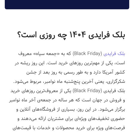
ف
ر
و
د
بلک فرایدی ۱۴۰۴ چه روزی است؟
|
ل
ن
بلک فرایدی
(Black
Friday) که به
«جمعه
سیاه» معروف
د
است، یکی از مهم‌ترین روزهای خرید است. این روز ریشه در
ی
کشور آمریکا دارد و به طور رسمی به روز بعد از جشن
ن
شکرگزاری، یعنی آخرین پنج‌شنبه ماه نوامبر، مربوط می‌شود.
گ
بلک فرایدی
(Black
Friday) یکی از معروف‌ترین روزهای خرید
پ
و فروش در جهان است که هر ساله در جمعه‌ی آخر ماه نوامبر
ی
برگزار می‌شود. در این روز، بسیاری از فروشگاه‌های آنلاین و
ج
حضوری تخفیف‌های ویژه‌ای برای مشتریان ارائه می‌دهند و
س
ا
فرصت‌های ویژه برای خرید محصولات و خدمات با قیمت‌های