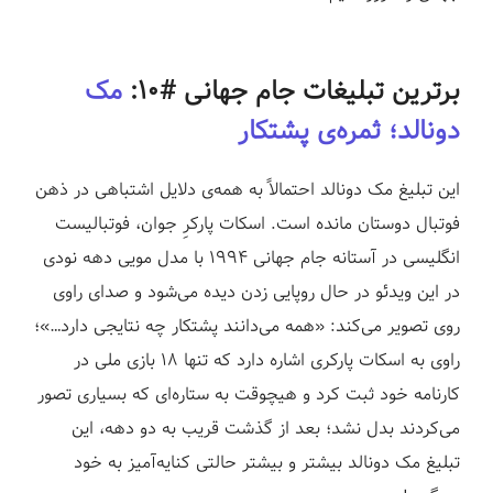
ز
برترین تبلیغات جام جهانی #۱۰:
مک
دونالد؛ ثمره‌ی پشتکار
این تبلیغ مک دونالد احتمالاً به همه‌ی دلایل اشتباهی در ذهن
فوتبال دوستان مانده است. اسکات پارکرِ جوان، فوتبالیست
انگلیسی در آستانه جام جهانی ۱۹۹۴ با مدل مویی دهه نودی
در این ویدئو در حال روپایی زدن دیده می‌شود و صدای راوی
روی تصویر می‌کند: «همه می‌دانند پشتکار چه نتایجی دارد…»؛
راوی به اسکات پارکری اشاره دارد که تنها ۱۸ بازی ملی در
کارنامه خود ثبت کرد و هیچوقت به ستاره‌ای که بسیاری تصور
می‌کردند بدل نشد؛ بعد از گذشت قریب به دو دهه، این
تبلیغ مک دونالد بیشتر و بیشتر حالتی کنایه‌آمیز به خود