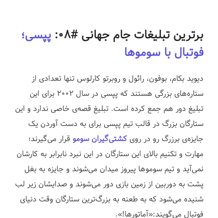
برترین تبلیغات جام جهانی #۰۸:
پپسی؛
فوتبال با سوموها
دیوید بکام، بوفون، رائول و روبرتو کارلوس تنها تعدادی از
ستاره‌های بزرگی هستند که پپسی در سال ۲۰۰۲ برای این
تبلیغ دور هم جمع کرده است. تبلیغ قصه‌ی خاصی ندارد و این
ستارگان بزرگ در قالب تیم پپسی برای به دست آوردن یک
جایزه‌ی برزرگ رو در روی
کشتی‌گیران سومو
قرار می‌گیرند؛
مهارت و تکنیم بالای این ستارگان در این نبرد نابرابر به کارشان
نمی‌آید و تیم سوموها پیروز میدان می‌شوند و جایزه به بغل
پشت به دوربین از زمین بازی دور می‌شوند و صدایشان زیر لب
شنیده می‌شود که به طعنه به بزرگ‌ترین ستارگان وقت دنیای
فوتبال می‌گویند:«آماتورها!».