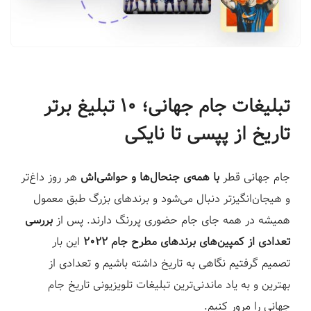
ف
ر
و
د
|
تبلیغات جام جهانی؛ ۱۰ تبلیغ برتر
ل
ن
تاریخ از پپسی تا نایکی
د
ی
جام جهانی قطر
با همه‌ی جنحال‌ها و حواشی‌اش
هر روز داغ‌تر
ن
گ
و هیجان‌انگیزتر دنبال می‌شود و برندهای بزرگ طبق معمول
پ
همیشه در همه‌ جای جام حضوری پررنگ دارند. پس از
بررسی
ی
تعدادی از کمپین‌های برندهای مطرح جام ۲۰۲۲
این بار
ج
تصمیم گرفتیم نگاهی به تاریخ داشته باشیم و تعدادی از
س
بهترین و به یاد ماندنی‌ترین تبلیغات تلویزیونی تاریخ جام
ا
جهانی را مرور کنیم.