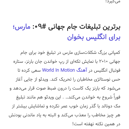
می‌گیرد!
برترین تبلیغات جام جهانی #۰۹:
مارس؛
برای انگلیس بخوان
کمپانی بزرگ شکلات‌سازی مارس در تبلیغ خود برای جام
جهانی ۲۰۱۰ با نمایش تکه‌ای از رپ خواندن جان بارنز، ستاره
فوتبال انگلیس در
آهنگ World In Motion
سعی کرده تا
حس نوستالژی مخاطبان را تحریک کند. ویدئو از جایی آغاز
می‌شود که بارنز یک کاست را درون ضبط صوت قرار می‌دهد و
فوراً شروع به خواندن می‌کند… . این ویدئو هم مانند تبلیغ
مک دونالد با گذر زمان خوب عمر نکرده و تماشایش بیشتر از
هر چیز مخاطب را معذب می‌کند و البته به یاد ماندنی بودنش
در همین نکته نهفته است!