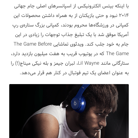
با اینکه بیتس الکترونیکس از اسپانسرهای اصلی جام جهانی
2014 نبود و حتی بازیکنان از به همراه داشتن محصولات این
کمپانی در ورزشگاه‌ها محروم بودند، کمپانی بزرگ ستاره‌ی رپ
آمریکا موفق شد با یک تبلیغ جذاب توجهات را زیادی در این
جام به خود جلب کند. ویدئوی تماشایی The Game Before
The Game که در یوتیوب قریب به هفت میلیون بازدید دارد،
ستارگانی مانند Lil Wayne، لبران جیمز و بله نیکی میناج(!) را
به عنوان اعضای یک تیم فوتبال در کنار هم قرار می‌دهد.