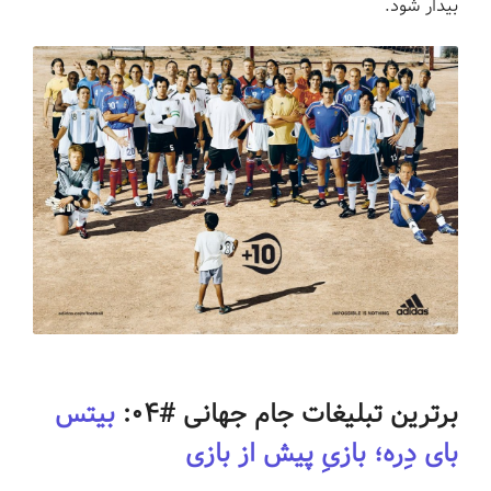
بیدار شود.
برترین تبلیغات جام جهانی #۰۴:
بیتس
بای دِره؛ بازیِ پیش از بازی