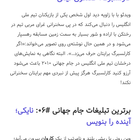
ویدئو با با زاویه دید اول شخص یکی از بازیکنان تیم ملی
انگلیس را دنبال می‌کند که در پی سخنرانی غرای مربی تیم در
رختکن با اراده و شور بسیار به سمت زمین مسابقه رهسپار
می‌شود و در همین حال نوشته‌ی روی تصویر می‌خواند:«اگر
کارلسبرگ برایتان حرف می‌زد…». البته نگاهی به نمایش‌های
درخشان تیم ملی انگلیس در جام جهانی ۲۰۱۰ باعث می‌شود
آرزو کنید کارلسبرگ هرگز پیش از نبردی مهم برایتان سخنرانی
نکند!
برترین تبلیغات جام جهانی #۰۶:
نایکی؛
آینده را بنویس
وین رونی با ریشی بلند و نامرتب از یک
کاروان
بیرون می‌آید؛