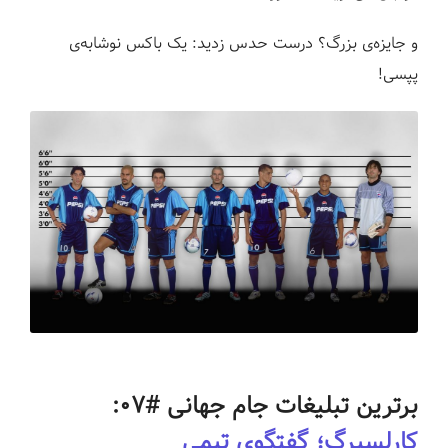
و جایزه‌ی بزرگ؟ درست حدس زدید: یک باکس نوشابه‌ی
پپسی!
برترین تبلیغات جام جهانی #۰۷:
کارلسبرگ؛ گفتگوی تیمی