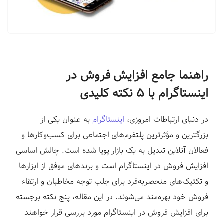
ف
ر
و
د
|
راهنما جامع
افزایش فروش در
ل
ن
اینستاگرام
با ۵ نکته کلیدی
د
ی
در دنیای ارتباطات امروزی،
اینستاگرام
به عنوان یکی از
ن
بزرگترین و مؤثرترین پلتفرم‌های اجتماعی برای کسب‌وکارها و
گ
فعالان آنلاین تبدیل به یک بازار پویا شده است. چالش اساسی
پ
افزایش فروش در اینستاگرام است و برندهای موفق از ابزارها
ی
و تکتیک‌های منحصربه‌فرد برای جلب توجه مخاطبان و ارتقاء
ج
فروش خود بهره‌مند می‌شوند. در این مقاله، پنج نکته برجسته
س
ا
برای افزایش فروش در اینستاگرام مورد بررسی قرار خواهند