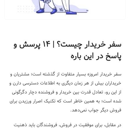
ف
ر
و
د
|
سفر خریدار چیست؟ | ۱۴ پرسش و
ل
ن
پاسخ در این باره
د
ی
سفر خریدار امروزه بسیار متفاوت از گذشته است؛ مشتریان و
ن
گ
خریداران بیش از هر زمان دیگری به اطلاعات دسترسی دارن و
پ
از این رو، تعادل قدرت بین خریدار و فروشنده دچار دگرگونی
ی
شده است؛ به همین خاطر است که تکنیک‌ اصرار ورزیدن برای
ج
فروش دیگر جواب نمی‌دهد.
س
ا
در مقابل، برای موفقیت در فروش، فروشندگان باید ذهنیت