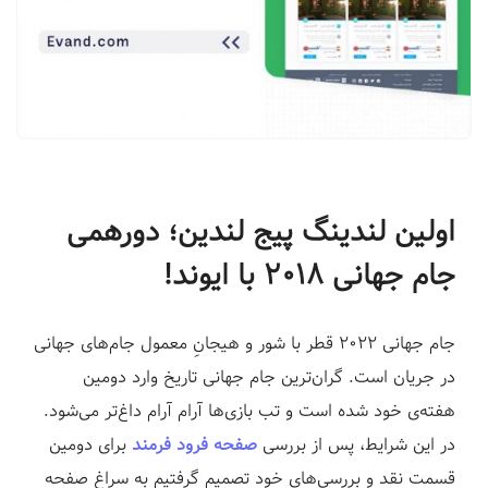
ف
ر
و
د
|
ل
ن
د
اولین لندینگ پیج لندین؛ دورهمی
ی
جام جهانی ۲۰۱۸ با ایوند!
ن
گ
پ
جام جهانی ۲۰۲۲ قطر با شور و هیجانِ معمول جام‌های جهانی
ی
در جریان است. گران‌ترین جام جهانی تاریخ وارد دومین
ج
هفته‌ی خود شده است و تب بازی‌ها آرام آرام داغ‌تر می‌شود.
س
در این شرایط، پس از بررسی
صفحه فرود فرمند
برای دومین
ا
قسمت نقد و بررسی‌های خود تصمیم گرفتیم به سراغ صفحه