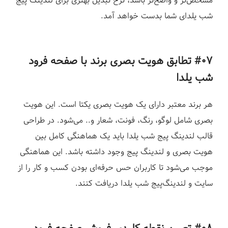
مشخص‌تر و واضح‌تر باشد، نرخ تبدیل بهتری برای لندینگ پیج
شب یلدای شما بدست خواهد آمد.
#۰۷ تطابق هویت بصری برند با صفحه فرود
شب یلدا
هر برند معتبر دارای یک هویت بصری یکتا است. این هویت
بصری شامل لوگو، رنگ، فونت، شعار و.. می‌شود. در طراحی
قالب لندینگ پیج شب یلدا باید یک هماهنگی کامل بین
هویت بصری و لندینگ پیج وجود داشته باشد. این هماهنگی
موجب می‌شود تا کاربران حس حرفه‌ای بودن کسب و کار را از
سایت و لندینگ‌پیج شب یلدا دریافت کنند.