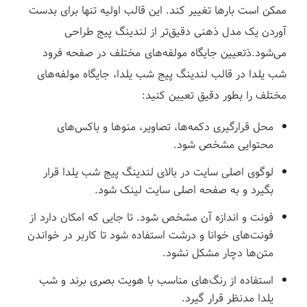
ممکن است بارها تغییر کند. این قالب اولیه تنها برای بدست
آوردن یک مدل ذهنی دقیق‌تر از لندینگ پیج طراحی
می‌شود.ذ
تعیین
جایگاه
مولفه‌های
مختلف
در
صفحه
فرود
شب
یلدا
در قالب لندینگ پیج شب یلدا، جایگاه مولفه‌های
مختلف را بطور دقیق تعیین کنید:
محل قرارگیری دکمه‌ها، تصاویر، منوها و باکس‌های
محتوایی مشخص شود.
لوگوی اصلی سایت در بالای لندینگ پیج شب یلدا قرار
بگیرد و به صفحه اصلی سایت لینک شود.
فونت و اندازه آن مشخص شود. تا جایی که امکان دارد از
فونت‌های خوانا و درشت استفاده شود تا کاربر در خواندن
متن‌ها دچار مشکل نشود.
استفاده از رنگ‌های مناسب با هویت بصری برند و شب
یلدا مدنظر قرار گیرد.