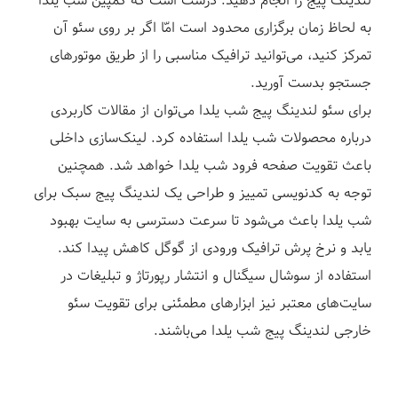
لندینگ پیج را انجام دهید. درست است که کمپین شب یلدا
به لحاظ زمان برگ
ز
اری محدود است امّا اگر بر روی سئو آن
تمرکز کنید، می‌توانید ترافیک مناسبی را از طریق موتورهای
جستجو بدست آورید.
برای سئو لندینگ پیج شب یلدا می‌توان از مقالات کاربردی
درباره محصولات شب یلدا استفاده کرد. لینک‌سازی داخلی
باعث تقویت صفحه فرود شب یلدا خواهد شد. همچنین
توجه به کدنویسی تمییز و طراحی یک لندینگ پیج سبک برای
شب یلدا باعث می‌شود تا سرعت دسترسی به سایت بهبود
یابد و نرخ پرش ترافیک ورودی از گوگل کاهش پیدا کند.
استفاده از سوشال سیگنال و انتشار رپورتاژ و تبلیغات در
سایت‌های معتبر نیز ابزارهای مطمئنی برای تقویت سئو
خارجی لندینگ پیج شب یلدا می‌باشند.