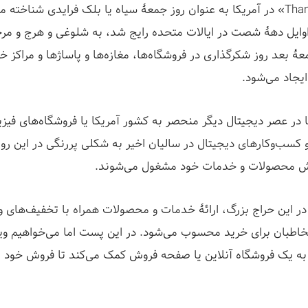
Thanksgiving Day» در آمریکا به عنوان روز جمعۀ سیاه یا بلک فرایدی شناخته
اوایل دهۀ شصت در ایالات متحده رایج شد، به شلوغی و هرج و مرج
عۀ بعد روز شکرگذاری در فروشگاه‌ها، مغازه‌ها و پاساژها و مراکز خ
یجاد می‌شود.
ا در عصر دیجیتال دیگر منحصر به کشور آمریکا یا فروشگاه‌های فی
و کسب‌وکارهای دیجیتال در سالیان اخیر به شکلی پررنگی در این روز
ش محصولات و خدمات خود مشغول می‌شوند.
 در این حراج بزرگ، ارائۀ خدمات و محصولات همراه با تخفیف‌های 
خاطبان برای خرید محسوب می‌شود. در این پست اما می‌خواهیم ویژ
 به یک فروشگاه آنلاین یا صفحه فروش کمک می‌کند تا فروش خود را