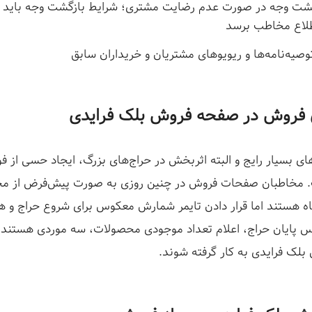
شت وجه در صورت عدم رضایت مشتری؛ شرایط بازگشت وجه باید 
لاع مخاطب برسد
توصیه‌نامه‌ها و ریویوهای مشتریان و خریداران سابق
 فروش در صفحه فروش بلک فرایدی
ای بسیار رایج و البته اثربخش در حراج‌های بزرگ، ایجاد حسی از ف
 مخاطبان صفحات فروش در چنین روزی به صورت پیش‌فرض از م
گاه هستند اما قرار دادن تایمر شمارش معکوس برای شروع حراج و 
پایان حراج، اعلام تعداد موجودی محصولات، سه موردی هستند ک
ک فرایدی به کار گرفته شوند.