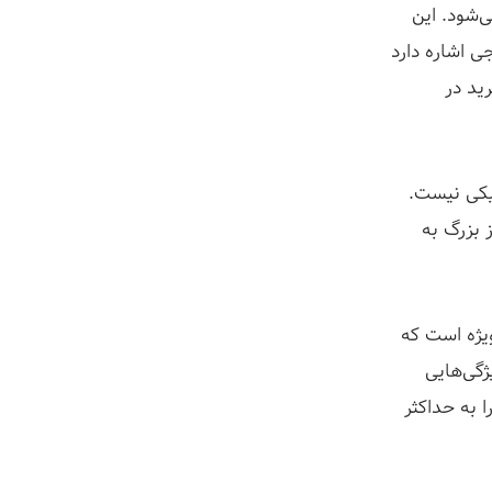
 می‌شود. این
ی اشاره دارد
رید در
زیکی نیست.
 بزرگ به
ویژه است که
گی‌هایی
 به حداکثر