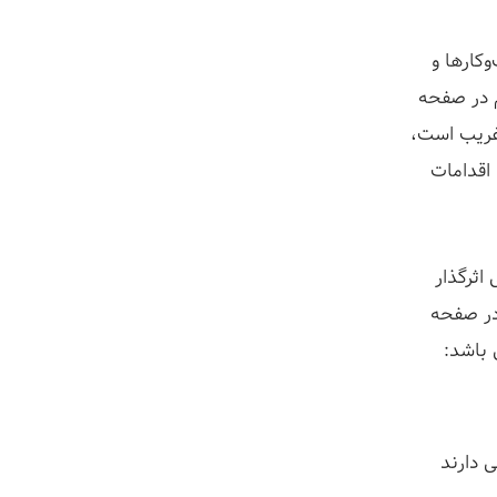
کارها و
م در صفحه
غریب است،
 اقدامات
 اثرگذار
در صفحه
 باشد:
 دارند