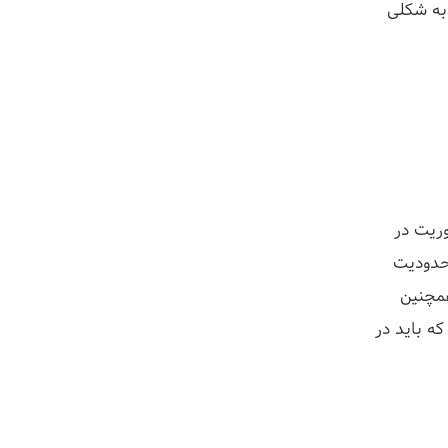
به شکلی
وریت در
حدودیت
همچنین
ه باید در