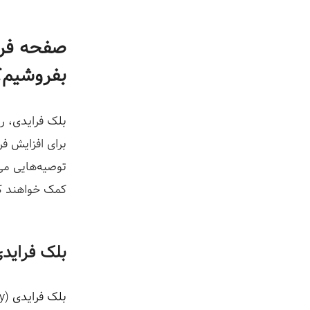
ز
صفحه فرو
بفروشیم؟
بلک فرایدی، ر
برای افزایش ف
توصیه‌هایی می
کمک خواهند ک
بلک فرای
بلک فرایدی (Black Friday)