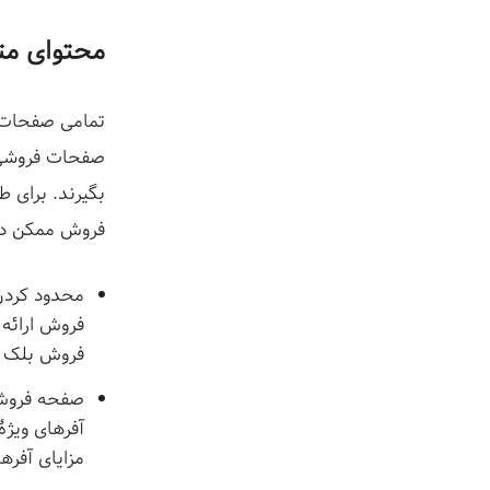
محتوای مت
صفحات فروشی ک
بگیرند. برای 
فروش ممکن دست
محدود کردن
فروش ارائه 
فروش بلک ف
صفحه فروش 
آفرهای ویژ
مزایای آفره