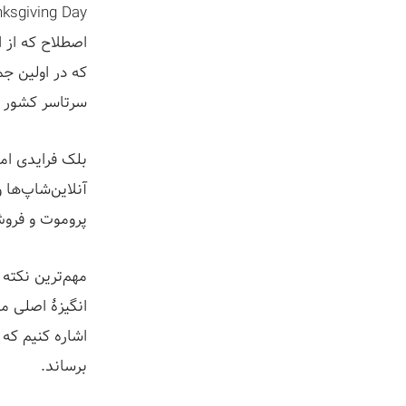
اصطلاح که از 
که در اولین جم
سرتاسر کشور ا
بلک فرایدی ام
آنلاین‌شاپ‌ها 
پروموت و فرو
مهم‌ترین نکته
انگیزۀ اصلی م
اشاره کنیم که
برساند.