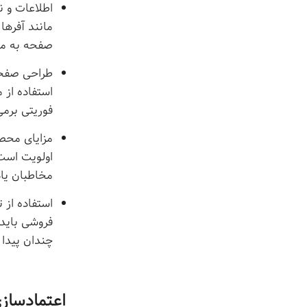
اطلاعات و ن
مانند آفرها
صفحه به مخ
طراحی صفحه
استفاده از 
فوریتی برمی
مزایای محصو
اولویت است
مخاطبان یاد
استفاده از 
فروشی باید 
چندان پیدا 
اعتمادساز