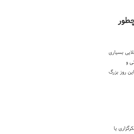
چطور
لایی بسیاری
ی و
ین روز بزرگ
رگزاری یا