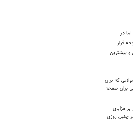
شوند؛ این نکته اما در
ه قرار
 و بیشترین
اتی که برای
نی برای صفحه
ر مزایای
ر چنین روزی