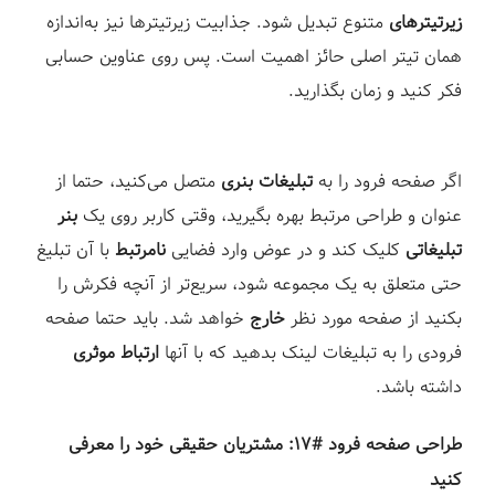
زیرتیترهای
متنوع تبدیل شود. جذابیت زیرتیترها نیز به‌اندازه
همان تیتر اصلی حائز اهمیت است. پس روی عناوین حسابی
فکر کنید و زمان بگذارید.⁣
اگر صفحه فرود را به
تبلیغات بنری
متصل می‌کنید، حتما از
عنوان و طراحی مرتبط بهره بگیرید⁣، وقتی کاربر روی یک
بنر
تبلیغاتی
کلیک کند و در عوض وارد فضایی
نامرتبط
با آن تبلیغ
حتی متعلق به یک مجموعه شود، سریع‌تر از آنچه فکرش را
بکنید از صفحه مورد نظر
خارج
خواهد شد. باید حتما صفحه
فرودی را به تبلیغات لینک بدهید که با آنها
ارتباط موثری
داشته باشد.⁣
طراحی صفحه فرود #۱۷: مشتریان حقیقی خود را معرفی
کنید⁣