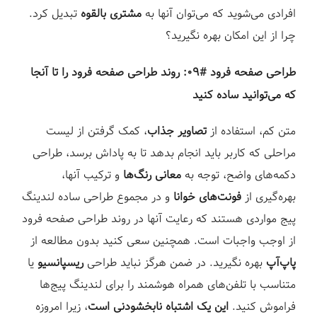
افرادی می‌شوید که می‌توان آنها به
مشتری بالقوه
تبدیل کرد.
چرا از این امکان بهره نگیرید؟⁣
طراحی صفحه فرود #۰۹: روند طراحی صفحه فرود را تا آنجا
که می‌توانید ساده کنید⁣
متن کم، استفاده از
تصاویر جذاب
، کمک گرفتن از لیست
مراحلی که کاربر باید انجام بدهد تا به پاداش برسد، طراحی
دکمه‌های واضح، توجه به
معانی رنگ‌ها
و ترکیب آنها،
بهره‌گیری از
فونت‌های خوانا
و در مجموع طراحی ساده لندینگ
پیج مواردی هستند که رعایت آنها در روند طراحی صفحه فرود
از اوجب واجبات است. همچنین سعی کنید بدون مطالعه از
پاپ‌آپ
بهره نگیرید. در ضمن هرگز نباید طراحی
ریسپانسیو
یا
متناسب با تلفن‌های همراه هوشمند را برای لندینگ پیج‌ها
فراموش کنید.
این یک اشتباه نابخشودنی است
، زیرا امروزه