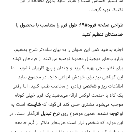
اما بسیار حساس است و هرگز نباید بدون مطالعه از این
تکنیک بهره گرفت.⁣
طراحی صفحه فرود#۱۹: طول فرم را متناسب با محصول یا
خدمت‌تان تنظیم کنید⁣
اجازه بدهید کمی این عنوان را به بیان ساده‌تر شرح بدهیم.
بازاریاب‌های دیجیتال معمولا توصیه می‌کنند از فرم‌های کوتاه
برای نظرسنجی بهره بگیرید و چندان پاپیچ کاربران نشوید. اما
این کوتاهی نیز برای خودش انواعی دارد. در مجموع نباید
اطلاعات ریز و
شخصی
زیادی از مخاطب طلب کنید؛ اما وقتی
یک کالا یا خدمت لوکس ارائه می‌دهید یک فرم خیلی کوتاه
موجب می‌شود مشتری حس کند آن‌گونه که
شایسته
است به
او
توجه
نشده. همین موضوع روی
نرخ تبدیل
اثرگذار است. در
این موارد که شخص قرار است هزینه‌ای بالاتر از نُرم جامعه