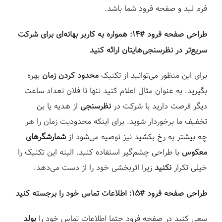
فرم لید و صفحه فرود شما باشد. ⁣
طراحی صفحه فرود #۱۴: همواره به کاربر بهانه‌ای برای شرکت
سریع‌تر در نظرسنجی‌هایتان ارائه کنید⁣
برای این منظور می‌توانید از تکنیک
محدود کردن زمان
بهره
بگیرید. به عنوان مثال اعلام کنید تنها تا فلان تعداد ساعت
دیگر فرصت دارید با شرکت در
نظرسنجی
از هدیه یا بن
تخفیف ما برخوردار شوید. برای اینکه محدودیت زمان را هر
چه بیشتر به رخ بکشید نیز توصیه می‌شود از
شمارشگرهای
معکوس
با طراحی چشم‌گیر استفاده کنید. البته این تکنیک را
خیلی تکرار
نکنید
زیرا اثربخشی خود را از دست می‌دهد.⁣
طراحی صفحه فرود #۱۵: اطلاعات تماس خود را برجسته کنید⁣
سعی کنید در صفحه فرود حتما اطلاعات تماس خود را
بولد