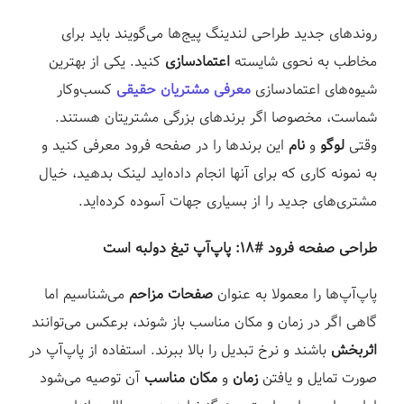
روندهای جدید طراحی لندینگ پیج‌ها می‌گویند باید برای
مخاطب به نحوی شایسته
اعتمادسازی
کنید. یکی از بهترین
شیوه‌های اعتمادسازی
معرفی مشتریان حقیقی
کسب‌وکار
شماست، مخصوصا اگر برندهای بزرگی مشتریتان هستند.
وقتی
لوگو
و
نام
این برندها را در صفحه فرود معرفی کنید و
به نمونه کاری که برای آنها انجام داده‌اید لینک بدهید، خیال
مشتری‌های جدید را از بسیاری جهات آسوده کرده‌اید.⁣
طراحی صفحه فرود #۱۸: پاپ‌آپ تیغ دولبه است
پاپ‌آپ‌ها را معمولا به عنوان
صفحات مزاحم
می‌شناسیم اما
گاهی اگر در زمان و مکان مناسب باز شوند، برعکس می‌توانند
اثربخش
باشند و نرخ تبدیل را بالا ببرند. استفاده از پاپ‌آپ در
صورت تمایل و یافتن
زمان
و
مکان مناسب
آن توصیه می‌شود