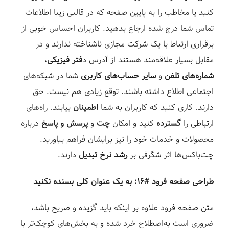
کنید یا مخاطب را به پایین صفحه که در قالبی زیبا اطلاعات
تماس شما درج شده ارجاع بدهید. کاربران احساس خوبی از
برقراری ارتباط با یک شرکت مجازی ناشناخته ندارند و در
مقابل بسیار علاقه‌مند هستند از آدرس د
فتر فیزیکی
،
شماره‌های تلفن
و
سایر حساب‌های کاربری
شما در شبکه‌های
اجتماعی اطلاع داشته باشند. توقع زیادی هم نیست. حق
دارند. کاری کنید که کاربران به شما
اطمینان
بیابند. راه‌های
ارتباطی را
گسترده
کنید و امکان
چت
و
پرسش و پاسخ
درباره
محصولات و خدمات خود را نیز برایشان فراهم بیاورید.
چت‌باکس‌ها اثر شگرفی بر
رشد نرخ تبدیل
دارند.⁣
طراحی صفحه فرود #۱۶: به یک عنوان کلی بس
نده نکنید
متن صفحه فرود علاوه بر اینکه باید گزیده و صریح باشد،
ضروری است به‌اصطلاح خرد شده و به بخش‌های کوچک‌تر با