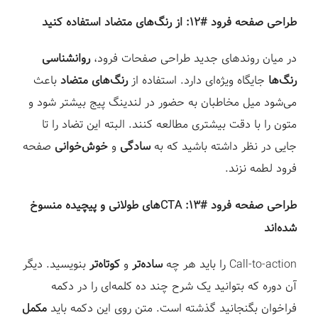
طراحی صفحه فرود #۱۲: از رنگ‌های متضاد استفاده کنید⁣
در میان روندهای جدید طراحی صفحات فرود،
روانشناسی
رنگ‌ها
جایگاه ویژه‌ای دارد. استفاده از
رنگ‌های متضاد
باعث
می‌شود میل مخاطبان به حضور در لندینگ پیج بیشتر شود و
متون را با دقت بیشتری مطالعه کنند. البته این تضاد را تا
جایی در نظر داشته باشید که به
سادگی
و
خوش‌خوانی
صفحه
فرود لطمه نزند.⁣
طراحی صفحه فرود #13: CTA⁣های طولانی و پیچیده منسوخ
شده‌اند⁣
Call-to-action را باید هر چه
ساده‌تر
و
کوتاه‌تر
بنویسید. دیگر
آن دوره که بتوانید یک شرح چند ده کلمه‌ای را در دکمه
فراخوان بگنجانید گذشته است. متن روی این دکمه باید
مکمل