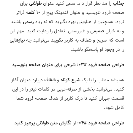
جذاب
را مد نظر قرار داد. سعی کنید عنوان
طولانی
برای
صفحه فرود ننویسید و عنوان لندینگ پیج از
۱۰ کلمه
فراتر
نرود. همچنین از عناوینی بهره بگیرید که نه زیاد
رسمی
باشند
و نه خیلی
صمیمی
و غیررسمی. تعادل را رعایت کنید. مهم این
است که صریح و شفاف به کاربر بگویید می‌توانید چه
نیازهایی
را در وجود او پاسخگو باشید.⁣
طراحی صفحه فرود #۰۳: شرحی برای عنوان صفحه بنویسید⁣
همیشه مطلب را با یک
شرح کوتاه
و
شفاف
درباره عنوان آغاز
کنید. می‌توانید بخشی از صرفه‌جویی در کلمات تیتر را در این
قسمت جبران کنید تا درک کاربر از هدف صفحه فرود شما
کامل شود.⁣
طراحی صفحه فرود #۰۴: از نگارش متن طولانی پرهیز کنید⁣