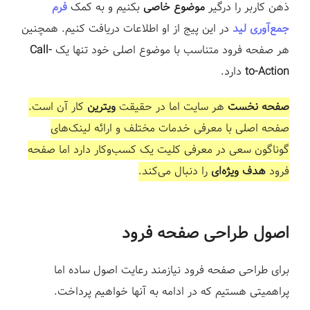
ذهن کاربر را درگیر
موضوع خاصی
بکنیم و به کمک
فرم
جمع‌آوری لید
در این پیج از او اطلاعات دریافت کنیم. همچنین
هر صفحه فرود متناسب با موضوع اصلی خود تنها یک
Call-
to-Action
دارد.⁣
صفحه نخست
هر سایت اما در حقیقت
ویترین
کار آن است.
صفحه اصلی با معرفی خدمات مختلف و ارائه لینک‌های
گوناگون سعی در معرفی کلیت یک کسب‌وکار دارد اما صفحه
فرود
هدف ویژه‌ای
را دنبال می‌کند.⁣
اصول طراحی صفحه فرود ⁣
برای طراحی صفحه فرود نیازمند رعایت اصول ساده اما
پراهمیتی هستیم که در ادامه به آنها خواهیم پرداخت.⁣