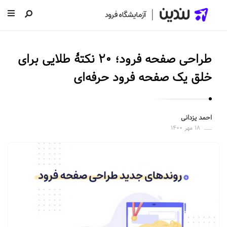
ل
ن
طراحی صفحه فرود؛ ۲۰ نکتۀ طلایی برای
د
ی
خلق یک صفحه فرود حرفه‌ای
ن
|
س
احمد یزدانی
۱۸ مهر ۱۴۰۰
ا
خ
ت
ص
ف
ح
ه