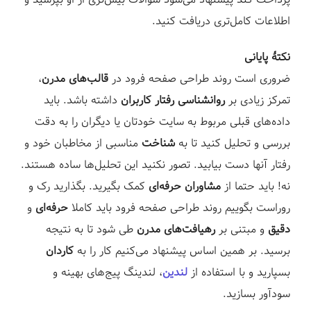
پرداخت کند پیشنهاد می‌شود سوالات بیش‌تری از او بپرسید و
اطلاعات کامل‌تری دریافت کنید.⁣
نکتۀ پایانی
ضروری است روند طراحی صفحه فرود در
قالب‌های مدرن
،
تمرکز زیادی بر
روانشناسی رفتار کاربران
داشته باشد. باید
داده‌های قبلی مربوط به سایت خودتان یا دیگران را به دقت
بررسی و تحلیل کنید تا به
شناخت
مناسبی از مخاطبان خود و
رفتار آنها دست بیابید. تصور نکنید این تحلیل‌ها ساده هستند.
نه! باید حتما از
مشاوران حرفه‌ای
کمک بگیرید. بگذارید رک و
روراست بگوییم روند طراحی صفحه فرود باید کاملا
حرفه‌ای
و
دقیق
و مبتنی بر
رهیافت‌های مدرن
طی شود تا به نتیجه
برسید. بر همین اساس پیشنهاد می‌کنیم کار را به
کاردان
بسپارید و با استفاده از
لندین
، لندینگ پیج‌های بهینه و
سودآور بسازید.