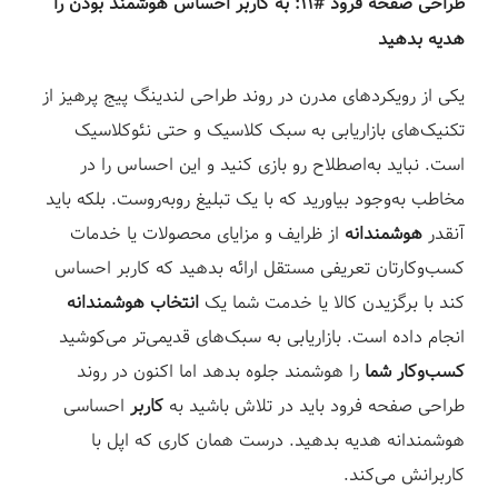
طراحی صفحه فرود #۱۱: به کاربر احساس هوشمند بودن را
هدیه بدهید⁣
یکی از رویکردهای مدرن در روند طراحی لندینگ پیج پرهیز از
تکنیک‌های بازاریابی به سبک کلاسیک و حتی نئوکلاسیک
است. نباید به‌اصطلاح رو بازی کنید و این احساس را در
مخاطب به‌وجود بیاورید که با یک تبلیغ روبه‌روست. بلکه باید
آنقدر
هوشمندانه
از ظرایف و مزایای محصولات یا خدمات
کسب‌وکارتان تعریفی مستقل ارائه بدهید که کاربر احساس
کند با برگزیدن کالا یا خدمت شما یک
انتخاب هوشمندانه
انجام داده است. بازاریابی به سبک‌های قدیمی‌تر می‌کوشید
کسب‌وکار شما
را هوشمند جلوه بدهد اما اکنون در روند
طراحی صفحه فرود باید در تلاش باشید به
کاربر
احساسی
هوشمندانه هدیه بدهید. درست همان کاری که اپل با
کاربرانش می‌کند. ⁣