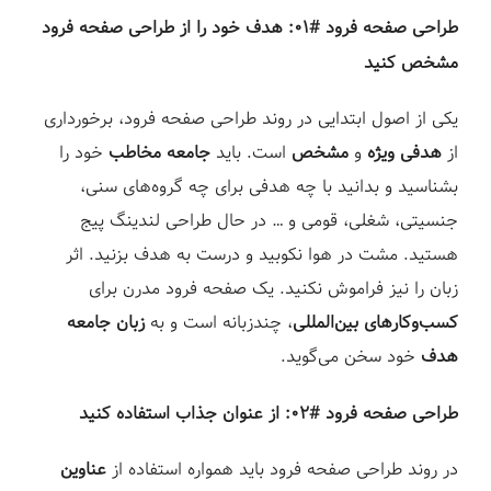
طراحی صفحه فرود #۰۱: هدف خود را از طراحی صفحه فرود
مشخص کنید⁣
یکی از اصول ابتدایی در روند طراحی صفحه فرود، برخورداری
از
هدفی ویژه
و
مشخص
است. باید
جامعه مخاطب
خود را
بشناسید و بدانید با چه هدفی برای چه گروه‌های سنی،
جنسیتی، شغلی، قومی و … در حال طراحی لندینگ پیج
هستید. مشت در هوا نکوبید و درست به هدف بزنید. اثر
زبان را نیز فراموش نکنید. یک صفحه فرود مدرن برای
کسب‌وکارهای بین‌المللی
، چندزبانه است و به
زبان جامعه
هدف
خود سخن می‌گوید.⁣
طراحی صفحه فرود #۰۲: از عنوان جذاب استفاده کنید⁣
در روند طراحی صفحه فرود باید همواره استفاده از
عناوین