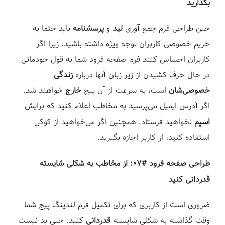
بگذارید⁣
حین طراحی فرم جمع آوری
لید
و
پرسشنامه
باید حتما به
حریم خصوصی کاربران توجه ویژه داشته باشید. زیرا اگر
کاربران احساس کنند فرم صفحه فرود شما به قول خودمانی
در حال حرف کشیدن از زیر زبان آنها درباره
زندگی
خصوصی‌شان
است، به سرعت از آن پیج
خارج
خواهند شد.
اگر آدرس ایمیل می‌پرسید به مخاطب اعلام کنید که برایش
اسپم
نخواهید فرستاد. همچنین اگر می‌خواهید از کوکی
استفاده کنید، از کاربر اجازه بگیرید.⁣
طراحی صفحه فرود #۰۷: از مخاطب به شکلی شایسته
قدردانی کنید⁣
ضروری است از کاربری که برای تکمیل فرم لندینگ پیج شما
وقت گذاشته به شکلی شایسته
قدردانی
کنید. حتی بد نیست