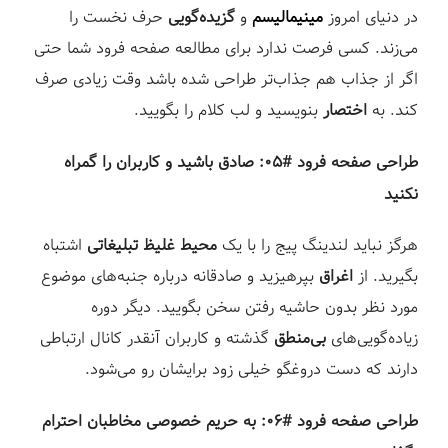
در دنیای امروز
مینیمالیسم
و
گزیده‌گویی
حرف نخست را
می‌زند. کسی فرصت ندارد برای مطالعه صفحه فرود شما حتی
اگر از جذاب هم جذاب‌تر طراحی شده باشد وقت زیادی صرف
کند. به
اختصار
بنویسید و لب کلام را بگویید.⁣
طراحی صفحه فرود #۰۵: صادق باشید و کاربران را گمراه
نکنید⁣
هرگز نباید لندینگ پیج را با یک
محیط غلیظ تبلیغاتی
اشتباه
بگیرید. از
اغراق
بپرهیزید و صادقانه درباره جنبه‌های موضوع
مورد نظر بدون حاشیه رفتن سخن بگویید. دیگر دوره
زیاده‌گویی‌های
بی‌منطق
گذشته و کاربران آنقدر کانال ارتباطی
دارند که دست دروغگو خیلی زود برایشان رو می‌شود.⁣
طراحی صفحه فرود #۰۶: به حریم خصوصی مخاطبان احترام