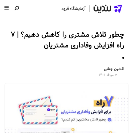
ل
ن
چطور تلاش مشتری را کاهش دهیم؟ | ۷
د
ی
راه افزایش وفاداری مشتریان
ن
|
س
افشین جنانی
۵ مرداد ۱۴۰۱
ا
خ
ت
ص
ف
ح
ه