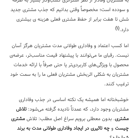
به مشتریان وفادار از نظر استراتژی کسب‌وکار بسیار به صرفه
ز
و سودده است؛ مخصوصاً وقتی بدانیم که جذب مشتری جدید
شش تا هفت برابر از حفظ مشتری فعلی هزینه ی بیشتری
(۱)
دارد.
اما کسب اعتماد و وفاداری طولانی مدت مشتریان هرگز آسان
نیست. رقبای ما می‌توانند با پیشنهاد قیمت مناسب‌تر، عرضه‌ی
محصول با ویژگی‌های کاربردی‌تر یا حتی صرفاً با ارائه خدمات
مشتریان به شکلی اثربخش مشتریان فعلی ما را به سمت خود
ترغیب کنند.
خوشبختانه اما همیشه یک نکته اساسی در جذب وفاداری
مشتریان وجود دارد، که عمدتاً نادیده گرفته می‌شود:
تلاش
مشتری
. بدون معطلی برویم سراغ اصل مطلب: تلاش
مشتری
چیست
و
چه تاثیری در ایجاد وفاداری طولانی مدت به برند
شما دارد
؟