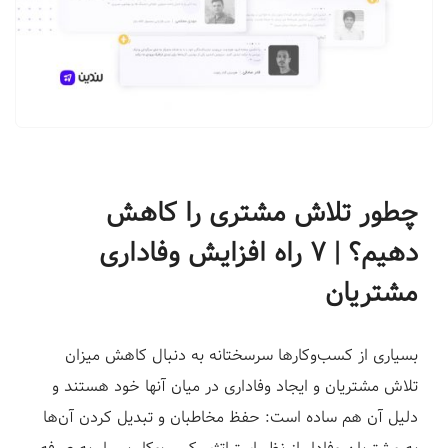
ف
ر
و
د
|
ل
ن
د
چطور تلاش مشتری را کاهش
ی
دهیم؟ | ۷ راه افزایش وفاداری
ن
مشتریان
گ
پ
ی
بسیاری از کسب‌وکارها سرسختانه به دنبال کاهش میزان
ج
تلاش مشتریان و ایجاد وفاداری در میان آنها خود هستند و
س
دلیل آن هم ساده است: حفظ مخاطبان و تبدیل کردن آن‌ها
ا