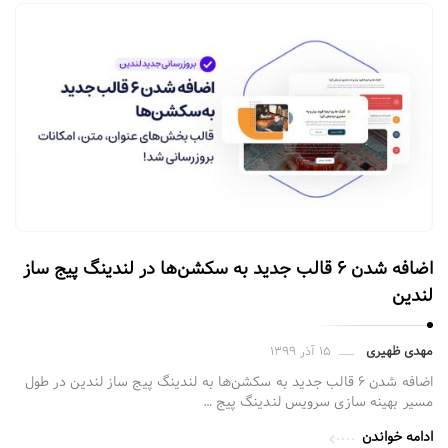
ز
ل
ن
د
ی
ن
گ
پ
ی
ج
س
اضافه شدن ۶ قالب جدید به سکشن‌ها در لندینگ پیج ساز
ا
لندین
ز
م
مهدی ظهیری
۱۵ آذر ۱۳۹۹
ق
اضافه شدن ۶ قالب جدید به سکشن‌ها به لندینگ پیج ساز لندین در طول
مسیر بهینه سازی سرویس لندینگ پیج …
ا
ل
ادامه خواندن