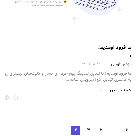
ما فرود اومدیم!
مهدی ظهیری
۲۴ تیر ۱۳۹۹
ما فرود اومدیم! با لندین لندینگ پیج حرفه ای بساز و کلیک‌های بیشتری رو
به مشتری تبدیل کن! سرویس ساده …
ادامه خواندن
P
۴
۳
۲
۱