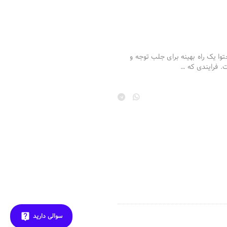
وا یک راه بهینه برای جلب توجه و
. فرایندی که …
سوالی دارید