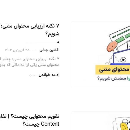
۷ نکته ارزیابی محتوای متنی
شویم؟
افشین جنانی
۲۸ فروردین ۱۴۰۲
۷ نکته ارزیابی محتوای متنی؛ چطور 
محتوای متنی یکی از اقداماتی که بدو
ادامه خواندن
Content چیست؟