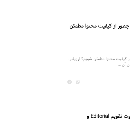
؛ چطور از کیفیت محتوا مطمئن
از کیفیت محتوا مطمئن شویم؟ ارزیابی
ن آن …
تقویم محتوایی چیست؟ | تفاوت تقویم Editorial و