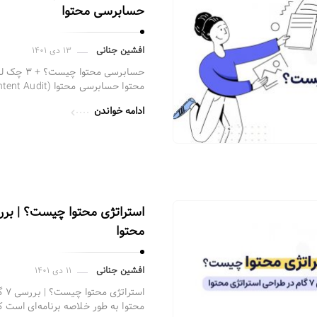
حسابرسی محتوا
افشین جنانی
۱۳ دی ۱۴۰۱
حسابرسی مح
محتوا حسابرسی محتوا (Content Audit) گردآوری و تحلیل محتوای …
ادامه خواندن
محتوا
افشین جنانی
۱۱ دی ۱۴۰۱
است
محتوا به طور خلاصه برنامه‌ای است ک