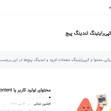
کپی‌رایتینگ لندینگ پیج
یابی محتوا و کپی‌رایتینگ صفحات فرود و لندینگ پیج‌ها در این برچسب 
محتوای تولید کاربر یا User Generated Content چیست؟
افشین جنانی
۱۴ تیر ۱۴۰۲