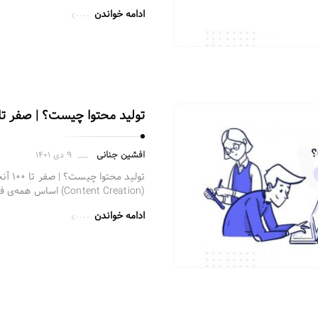
ادامه خواندن
تولید محتوا چیست؟ | صفر تا ۱۰۰ آنچه نیاز دارید بدان
افشین جنانی
۹ دی ۱۴۰۱
تولید 
(Content Creation) اساس همه‌ی فعالیت‌های دیجیتال مارکتینگ …
ادامه خواندن