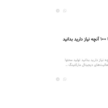
ید
محتوا چیست؟ | صفر تا 100 آنچه نیاز دارید بدانید تولید محتوا