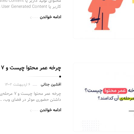
کاربر یا User Generated Content هر نوع محتوایی است – …
ادامه خواندن
چرخه عمر محتوا چیست و ۷ مرحله‌ی آن کدامند؟
افشین جنانی
۶ اردیبهشت ۱۴۰۲
چرخه عمر محت
داشتن حضوری موثر در فضای وب، …
ادامه خواندن