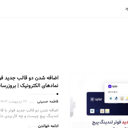
اضافه شدن دو قالب جدید فوت
نمادهای الکترونیک | بروزرسا
فاطمه حسینی
۲۲ اردیبهشت ۱۴۰۳
اضافه شدن دو قالب جدید فوتر با قاب
لندینگ پیج چیست و چه کاربردی دار
ادامه خواندن