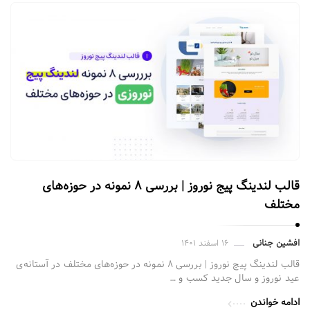
ز
ل
ن
د
ی
ن
گ
پ
ی
ج
س
قالب لندینگ پیج نوروز | بررسی ۸ نمونه در حوزه‌های
ا
مختلف
ز
م
افشین جنانی
۱۶ اسفند ۱۴۰۱
ق
قالب لندینگ پیج نوروز | بررسی ۸ نمونه در حوزه‌های مختلف در آستانه‌ی
عید نوروز و سال جدید کسب و …
ا
ل
ادامه خواندن