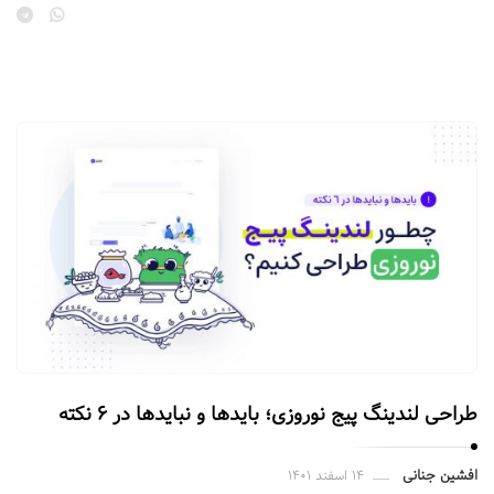
ا
ت
.
طراحی لندینگ پیج نوروزی؛ بایدها و نبایدها در ۶ نکته
افشین جنانی
۱۴ اسفند ۱۴۰۱