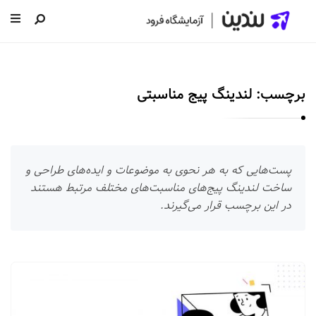
ل
ن
د
برچسب:
لندینگ پیج مناسبتی
ی
ن
|
س
پست‌هایی که به هر نحوی به موضوعات و ایده‌های طراحی و
ا
ساخت لندینگ پیج‌های مناسبت‌های مختلف مرتبط هستند
خ
در این برچسب قرار می‌گیرند.
ت
ص
ف
ل
ح
ن
ه
د