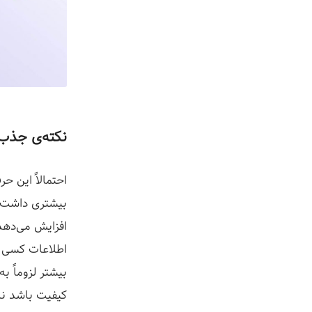
نکته‌ی جذب لید #۰۲: لید بیشتر، فر
احتمالاً این ح
بیشتری داشت؛ 
افزایش می‌دهد 
اطلاعات کسی ک
بیشتر لزوماً 
کیفیت باشد نه