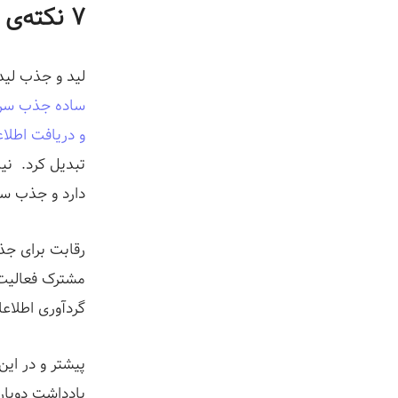
ز
۷ نکته‌ی کوتاه و کلیدی درباره‌ی جذب لید
لید و جذب لید
ساده جذب سرنخ
و دریافت اطلا
تبدیل کرد. ن
دارد و جذب سر
رقابت برای جذ
مشترک فعالیت 
گردآوری اطلاع
پیشتر و در ای
یادداشت دوباره