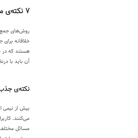
۷ نکته‌ی مهم درباره‌ی جذب لید
روش‌های جمع‌آو
خلاقانه برای ج
هستند که در حو
آن باید با درن
نکته‌ی جذب لید #۰۱: نقش بلاگ ر
بیش از نیمی ا
می‌کنند. کاربر
مسائل مختلف ه