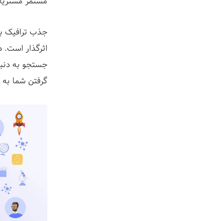
مستمر مشتریان
جذب ترافیک به
اثرگذار است. د
جستجو به دنبا
گرفتن شما به 