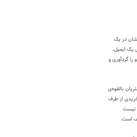
تشان در یک
ل یک ایمیل،
را گردآوری و
یان بالقوه‌ی
خریدی از طرف
ی نیست
لف است.