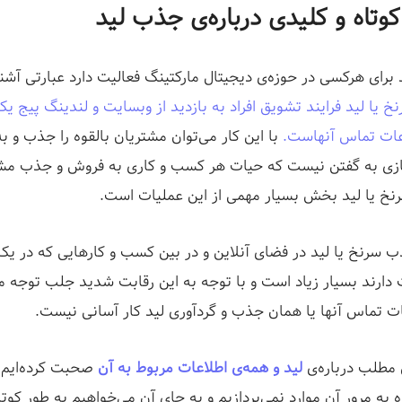
 برای هرکسی در حوزه‌ی دیجیتال مارکتینگ فعالیت دارد عبارتی آش
 یا لید فرایند تشویق افراد به بازدید از وبسایت و لندینگ پیج ی
عات تماس آنهاست.
با این کار می‌توان مشتریان بالقوه‌ را جذب و ب
یازی به گفتن نیست که حیات هر کسب و کاری به فروش و جذب م
نخ یا لید بخش بسیار مهمی از این عملیات است.
ب سرنخ یا لید در فضای آنلاین و در بین کسب و کارهایی که در یک
دارند بسیار زیاد است و با توجه به این رقابت شدید جلب توجه م
ات تماس آنها یا همان جذب و گردآوری لید کار آسانی نیست.
ن مطلب درباره‌ی
لید و همه‌ی اطلاعات مربوط به آن
صحبت کرده‌ایم و
 به مرور آن موارد نمی‌پردازیم و به جای آن می‌خواهیم به طور کوتا