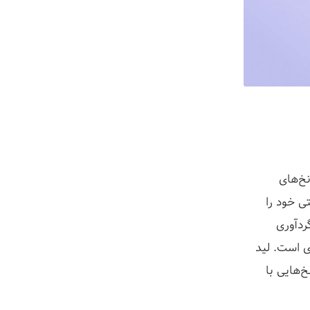
نخ‌های
ی خود را
ردآوری
ی است. لید
‌هایی با