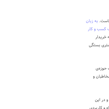
ناست.
به زبان
ک کسب و کار
ه خریدار
شتری بستگی
 حوزه‌ی
خاطبان و
 در این
ه و کاربردی