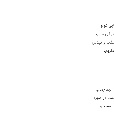
یی نو و
برخی موارد
جذب و تبدیل
ازیم.
 لید جذب
ماد در مورد
 مفید و