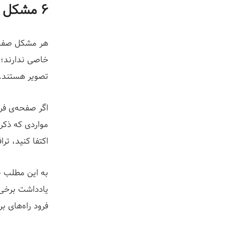
ز
۶ مشکل صفحه فرود + ۱۳ راه حل کاربردی
هر مشکل صفحه
خاصی ندارند؛ ص
تصویر هستند.
اگر صفحه‌ی فرو
مواردی که ذکر
اکتفا کنید، تر
به این مطلب به
یادداشت برخی 
فرود راه‌های بر