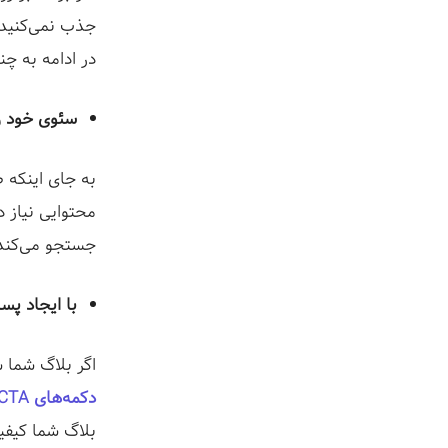
جذب نمی‌کنید ر
در ادامه به چن
سئوی خود ر
به جای اینکه ص
محتوایی نیاز 
جستجو می‌کند 
با ایجاد پس
اگر بلاگ شما ش
دکمه‌های CTA
بلاگ شما کیف