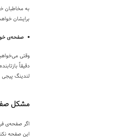
به مخاطبان خود
برایشان خواهد 
صفحه‌ی خود
وقتی می‌خواهی
دقیقاً بازتابن
لندینگ پیجی می
مشکل صفح
اگر صفحه‌ی فر
این صفحه نکنید