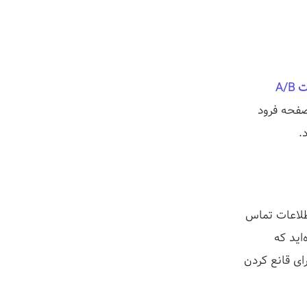
A/B
 صفحه فرود
د.
اطلاعات تماس
اید که
ای قانع کردن