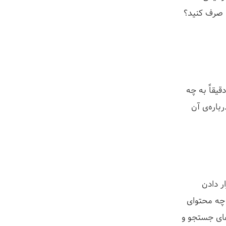
ی صرف کنید؟
یقاً به چه
باره‌ی آن
ر دادن
چه محتوای
های جستجو و