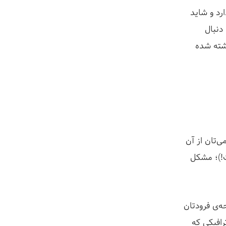
رد و شاید
دنبال
وشته شده
‌تان از آن
ت!)؛ مشکل
ه‌ی فرودتان
رافیکی که