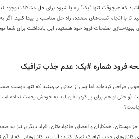
باشید که هیچوقت تنها “یک” راه یا شیوه برای حل مشکلات وجود ندا
ید تا با انجام تست‌های متعدد، راه حل مناسب را پیدا کنید. اگر به 
رای بهینه‌سازی صفحات فرود خود هستید، این یادداشت برای شما ن
 فرود شماره‌ #یک: عدم جذب ترافیک
وبی طراحی کرده‌اید اما پس از مدتی می‌بینید که تنها دوست صمیمی
ست (و حتی او هم برای پر کردن فرم لید به خودش زحمت نداده اس
جاست؟
جز دوستان، همکاران و اعضای خانواده‌تان، افراد دیگری نیز به صفح
ی کانال‌های جذب ترافیک تمرکز کنید؛ آیا باید کانال‌هایی که از آن ت