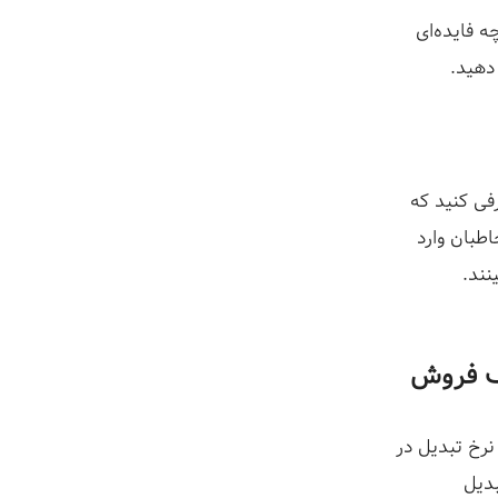
ه فایده‌ای
دهید.
فی کنید که
اطبان وارد
نند.
ف فروش
نرخ تبدیل در
بدیل