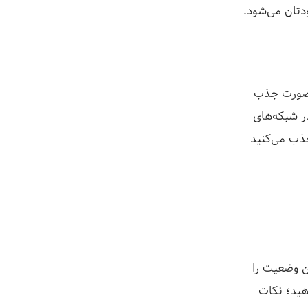
دتان می‌شود.
ن صورت جذب
ترافیک بالا از طریق این کانال کار دشواری است اما با تمرکز بر روی صفحات خود در شبکه‎‌های
جذب می‌کنید
ین وضعیت را
هید؛ نکات