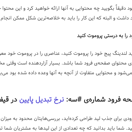
 دقیقاً بگویید چه محتوایی به آنها ارائه خواهید کرد و این محتوا چ
داشت و البته که این کار را باید به خلاصه‌ترین شکل ممکن انجام 
 را به درستی پروموت کنید
د لندینگ پیج خود را پروموت کنید، عناصری را در پروموت خود معر
ده‌ی محتوای صفحه‌ی فرود شما باشد. بسیار آزاردهنده است وقتی مخ
‌شود و محتوایی متفاوت از آنچه به آنها وعده داده شده بود‌ می‌بی
ه فرود شماره‌ی #سه:
نرخ تبدیل پایین
در قی
ودی برای جذب لید طراحی کرده‌اید، بررسی‌هایتان محدود به میزان 
. شما باید بدانید که چه تعدادی از این لید‌ها به مشتریان شما ت