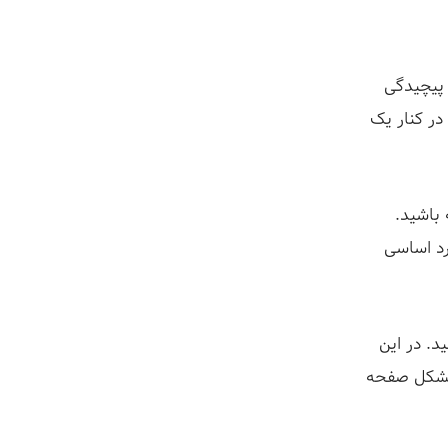
پیچیدگی
در کنار یک
 باشید.
رد اساسی
د. در این
 مشکل صفحه