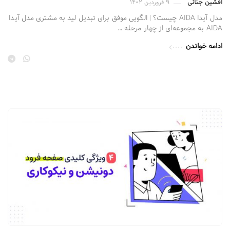
افشین جنانی
۹ فروردین ۱۴۰۲
مدل آیدا AIDA چیست؟ | الگویی موفق برای تبدیل لید به مشتری مدل آیدا
AIDA به مجموعه‌ای از چهار مرحله …
ادامه خواندن