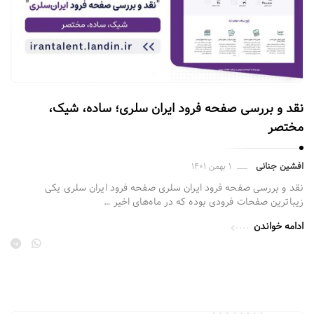
ز
گ
پ
ی
ج
س
ا
نقد و بررسی صفحه فرود ایران سلری؛ ساده، شیک،
مختصر
ز
م
ق
افشین جنانی
۱ بهمن ۱۴۰۱
ا
نقد و بررسی صفحه فرود ایران سلری صفحه فرود ایران سلری یکی
زیباترین صفحات فرودی بوده که در ماه‌های اخیر …
ل
ا
ادامه خواندن
ت
.