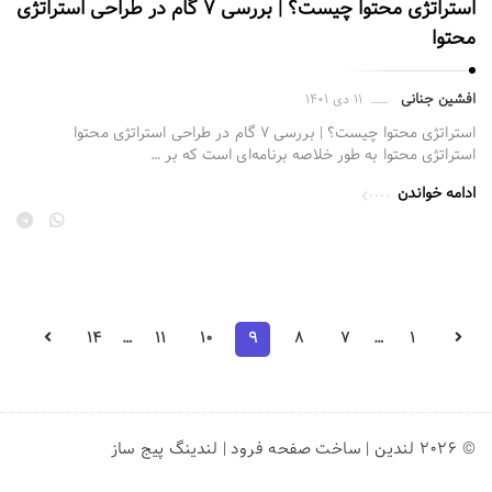
استراتژی محتوا چیست؟ | بررسی ۷ گام در طراحی استراتژی
محتوا
افشین جنانی
۱۱ دی ۱۴۰۱
استراتژی محتوا چیست؟ | بررسی ۷ گام در طراحی استراتژی محتوا
استراتژی محتوا به طور خلاصه برنامه‌ای است که بر …
ادامه خواندن
P
۱۴
…
۱۱
۱۰
۹
۸
۷
…
۱
o
s
t
s
© ۲۰۲۶ لندین | ساخت صفحه فرود | لندینگ پیج ساز
p