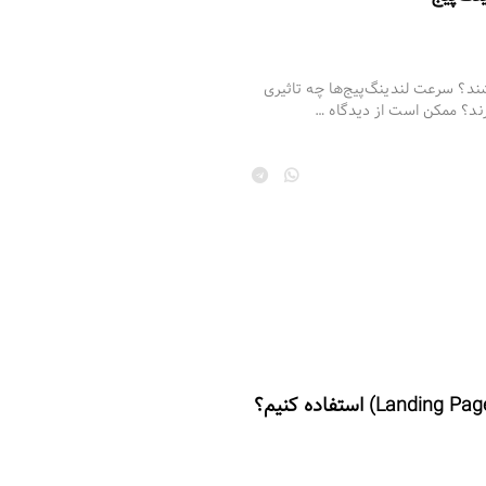
شند؟ سرعت لندینگ‌پیج‌ها چه تاثیری
رند؟ ممکن است از دیدگاه …