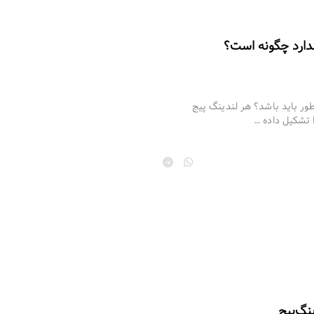
ندارد چگونه است؟
طور باید باشد؟ هر لندینگ پیج
ا تشکیل داده …
گ‌پیج‌