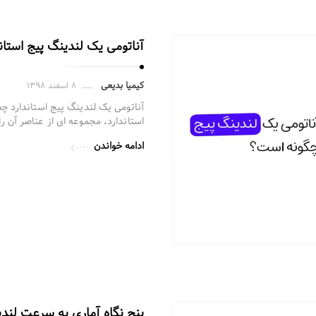
آناتومی یک لندینگ پیج استا
کیمیا بدیعی
۸ اسفند ۱۳۹۸
آناتومی یک لندینگ پیج استاندارد چ
استاندارد، مجموعه ای از عناصر آن ر
ادامه خواندن
پنج نگاه آماری به سرعت لندین