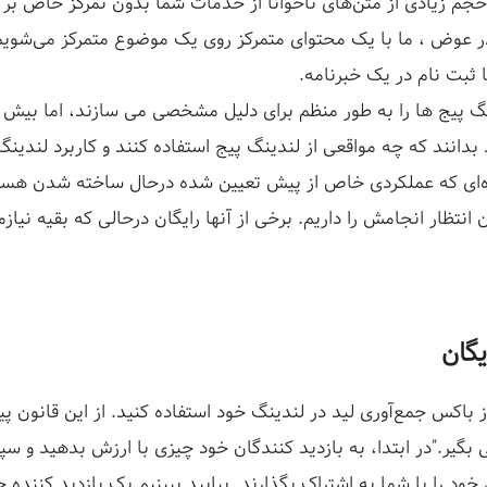
 حجم زیادی از متن‌های ناخوانا از خدمات شما بدون تمرکز خاص بر
عوض ، ما با یک محتوای متمرکز روی یک موضوع متمرکز می‌شویم 
 ثبت نام در یک خبرنامه.
گ پیج ها را به طور منظم برای دلیل مشخصی می سازند، اما بیش ا
 بدانند که چه مواقعی از لندینگ پیج استفاده کنند و کاربرد لندی
ای که عملکردی خاص از پیش تعیین شده درحال ساخته شدن هستن
ان انتظار انجامش را داریم. برخی از آنها رایگان درحالی که بقیه نیاز
یگان
ز باکس جمع‌آوری لید در لندینگ خود استفاده کنید. از این قانون پی
 بگیر.”در ابتدا، به بازدید کنندگان خود چیزی با ارزش بدهید و سپ
خود را با شما به اشتراک بگذارند. بیایید ببینیم یک بازدید کننده 