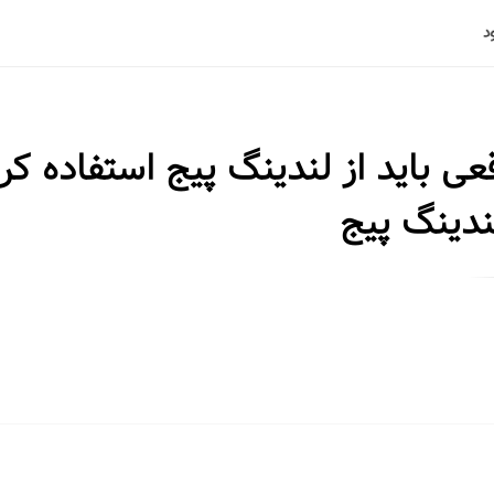
عی باید از لندینگ پیج استفاده کرد
لندینگ پیج