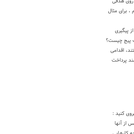
 روی هدفی
، برای مثال
ز پیگیری
نگ پیج چیست؟
د، اقدامی
مند پرداخت
روی کنید :
س از آنها
چه کارهایی