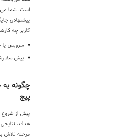
است. شما می‌تو
پیشنهادی جایگ
کاربر چه کارها
سرویس یا 
پیش سفارش 
چگونه به ط
پیج
پیش از شروع ج
هدف، نتایجی ک
مرحله تلاش بر