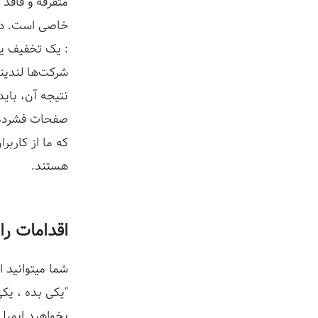
متفرقه و فاقد
خاصی است. در 
: یک تخفیف یا
شرکت‌ها لندین
نتیجه آن، باید
صفحات فشرده‌
که ما از کاربر
هستند.
اقدامات را
شما میتوانید ا
“یکی
بده ، یکی
بخواهید ایمیل 