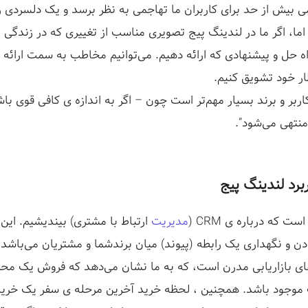
بیش از حد برای کاربران ما تهاجمی به نظر برسد و یک دلسردی را
ما، اگر ما در لندینگ پیج تصویری مناسب از تغییری که در زندگ
راه حل و پیشنهادی که ارائه دهیم. می‌توانیم مخاطب به سمت ارائه ل
ار خود تشویق کنیم.
اربر و برند بسیار مهم‌تر است چون – اگر به اندازه ی کافی قوی با
منتهی می‌شود”.
برد لندینگ پیج
ست که درباره ی CRM
(
مدیریت
ارتباط با مشتری) بیندیشیم. این
ن و نگهداری یک رابطه
(پیوند)
میان برندشما و مشتریان می‌باشد. 
ای بازاریابی مدرن است، که به ما نشان می‌دهد که فروش یک مح
موجود باشد. همچنین ، لحظه خرید آخرین مرحله ی سفر یک خرید