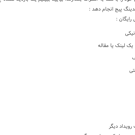
دینگ پیج انجام دهد :
 رایگان :
نیکی
ک لینک یا مقاله
ف
تی
رویداد دیگر