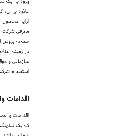
ورود به یک سر
علاوه بر آن، ک
ارایه محصول
معرفی شرکت
صفحه بزودی ار
در زمینه منابع
سازمانی و موق
استخدام شرکت
اقدامات و
اقدامات و اعم
که یک لندینگ 
شما می‌باشد. د