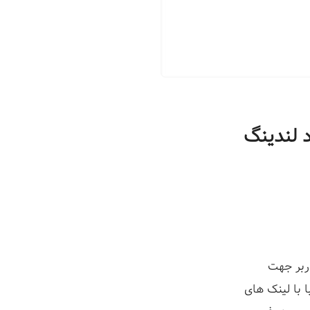
د لندینگ
ربر جهت
 با لینک های