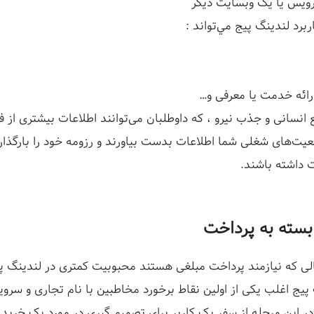
ویس یا یک وبسایت دیگر
اربرد لندینگ پیج مي‌تواند :
ائه خدمت یا معرفی و…
 انسانی و جذب نیرو ، که داوطلبان می‌توانند اطلاعات بیشتری از 
عیت‌های شغلی شما اطلاعات بدست بیاورند و رزومه خود را بارگذاری
 داشته باشند.
ابسته به پرداخت
الی که نیازمند پرداخت مبلغی هستند محبوبیت کمتری در لندینگ پیج
پیج اغلب یکی از اولین نقاط برخورد مخاطبین با نام تجاری و سر
ر این مرحله از سفر یک کاربر برای تصمیم گیری در مورد یک خرید 