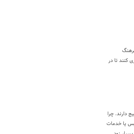
فرهنگ
 کنند تا در
 دارند. چرا
ویس یا خدمات
بسیار زود