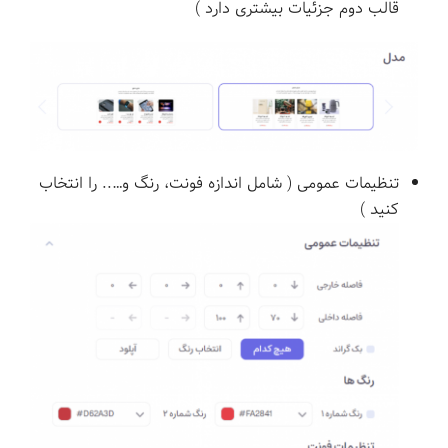
قالب دوم جزئیات بیشتری دارد )
تنظیمات عمومی ( شامل اندازه فونت، رنگ و….. را انتخاب
کنید )