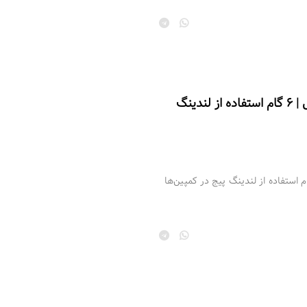
لندینگ پیج در کمپین دیجیتال | ۶ گام استفاده از لندینگ
گ پیج در کمپین دیجیتال | ۶ گام استفاده از لندینگ پیج در کمپین‌ها