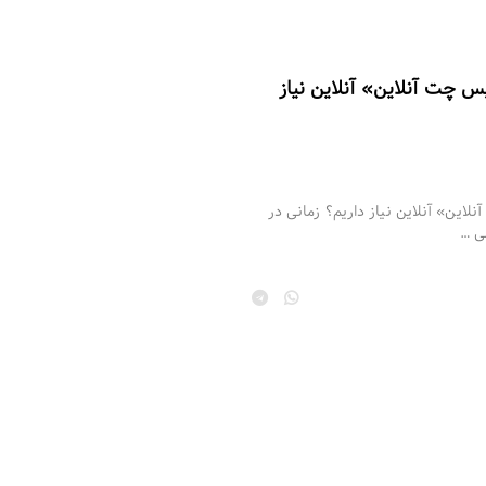
 چت آنلاین» آنلاین نیاز
این» آنلاین نیاز داریم؟ زمانی در
ی …