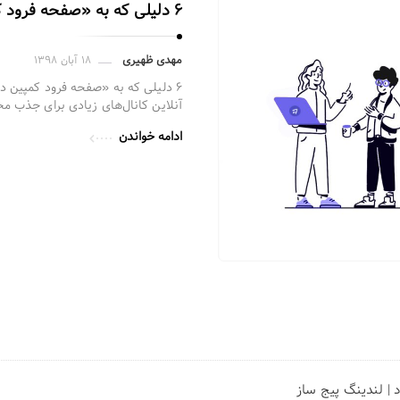
۶ دلیلی که به «صفحه فرود کمپین دیجیتال» نیاز دارید
مهدی ظهیری
۱۸ آبان ۱۳۹۸
۶ دلیلی که به «صفحه فرود کمپین دی
آنلاین کانال‌های زیادی برای جذب 
ادامه خواندن