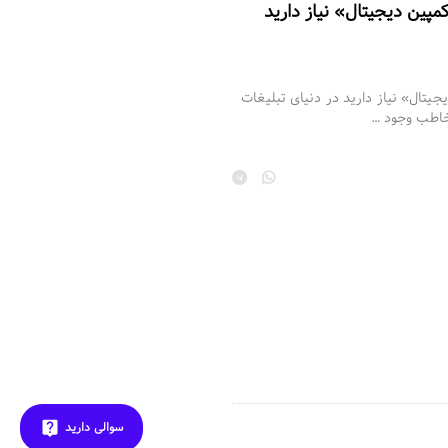
جیتال» نیاز دارید در دنیای تبلیغات
مخاطب وجود …
سوالی دارید