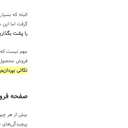
البته که بسیا
گرفت اما این 
را پشت بگذاری
مهم نیست که چ
فروش محصول ب
نکاتی بپردازی
صفحه فر
بیش از هر چیز
پیچیدگی‌های خ