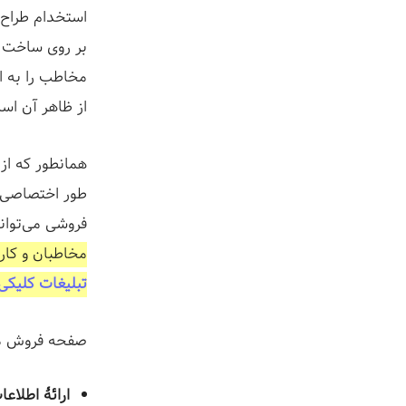
استخدام طراح ی
بر روی ساخت ص
مخاطب را به ا
از ظاهر آن اس
همانطور که ا
طور اختصاصی 
فروشی می‌توان
مخاطبان و کارب
تبلیغات کلیکی
صفحه فروش مح
ارائۀ اطلاع