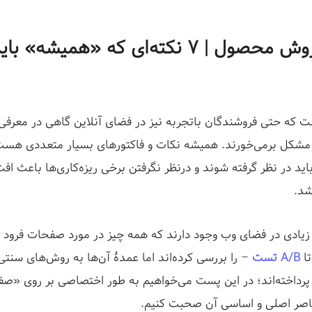
صفحه فروش محصول | ۷ نکته‌ای که «همیشه»
ت که حتی فروشندگان باتجربه نیز در فضای آنلاین گاهی در معر
مشکل برمی‌خورند. همیشه نکات و فاکتورهای بسیار متعددی هست
د در نظر گرفته شوند و درنظر نگرفتن برخی‌ ریزه‌کاری‌ها باعث اف
شد.
زیادی در فضای وب وجود دارند که همه چیز در مورد صفحات فرود 
ا
A/B تست
– را بررسی کرده‌اند اما عمدۀ آن‌ها به روش‌های سنتی‌ت
داخته‌اند؛ در این پست می‌خواهیم به طور اختصاصی بر روی «ص
صر اصلی و اساسی آن صحبت کنیم.