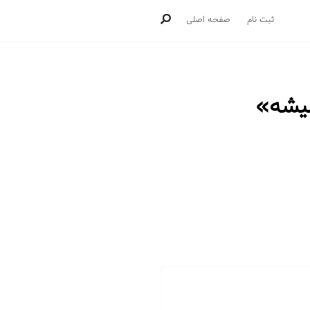
ثبت نام
صفحه اصلی
که «همیشه»