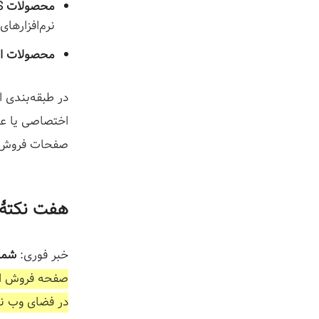
محصولات SaaS:
نرم‌افزارهای
محصولات اش
اختصاصی یا عم
صفحات فروش ق
هفت نکتۀ
خبر فوری:
شما
صفحه فروش اخت
در فضای وب نیا