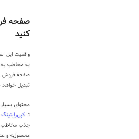
ز
کنید
واقعیت این اس
به مخاطب به 
صفحه فروش بای
تبدیل خواهد 
محتوای بسیار 
تا
کپی‌رایتینگ
ت
جذب مخاطب پر
محصول» و عنا