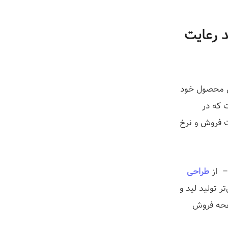
 باید رعایت
فی محصول خود
 که در
ت فروش و نرخ
– از
طراحی
ر تولید لید و
فحه فروش