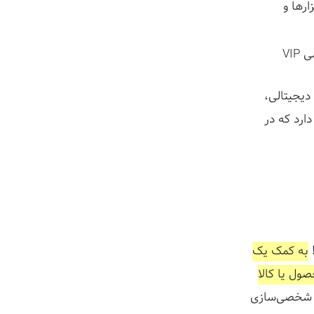
ارها و
VI
یزیکی یا دیجیتالی،
ارد که در
به کمک یک
ول یا کالا
 شخصی‌سازی