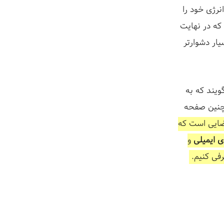
نرژی خود را
که در نهایت
ار دشوارتر
یند که به
چنین صفحه
ایی است که
ی ایمیلی
و
رفی کنیم.