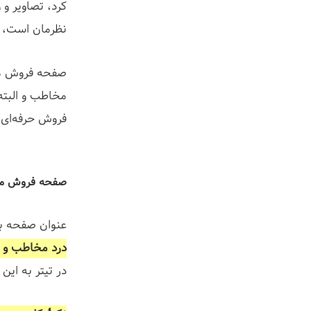
کرد، تصاویر و 
نظرمان است، 
صفحه فروش محص
مخاطب و البته
فروش حرفه‌ای 
صفحه فروش محصول #۰۱: عنوانی چشم‌گیر
عنوان صفحه با
درد مخاطب و د
در تیتر به ای