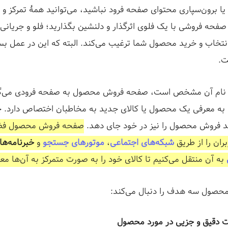
ا برون‌سپاری محتوای صفحه فرود نباشید، می‌توانید همۀ تمرکز و ا
فحه فروشی با یک فلوی اثرگذار و دلنشین بگذارید؛ فلو و جریانی 
نتخاب و خرید محصول شما ترغیب می‌کند. البته که این در عمل بسی
ت.
ز نام آن مشخص است، صفحه فروش محصول به صفحه فرودی می‌گو
به معرفی یک محصول یا کالای جدید به مخاطبان اختصاص دارد. 
د فروش محصول را نیز در خود جای دهد.
صفحه فروش محصول فض
ران را از طریق
شبکه‌های اجتماعی
،
موتورهای جستجو
و
خبرنامه‌ها
به آن منتقل می‌کنیم تا کالای خود را به صورت متمرکز به آن‌ها مع
صول سه هدف را دنبال می‌کند:
ات دقیق و جزیی در مورد محصول