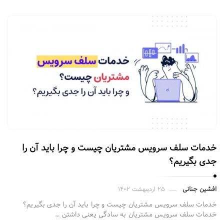
ز
ل
ن
د
ی
ن
گ
پ
ی
ج
س
ا
خدمات سلف سرویس مشتریان چیست و چرا باید آن را
جدی بگیریم؟
ز
م
ق
افشین جنانی
۲۵ اردیبهشت ۱۴۰۲
ا
خدمات سلف سرویس مشتریان چیست و چرا باید آن را جدی بگیریم؟
خدمات سلف سرویس مشتریان به سادگی یعنی داشتن …
ل