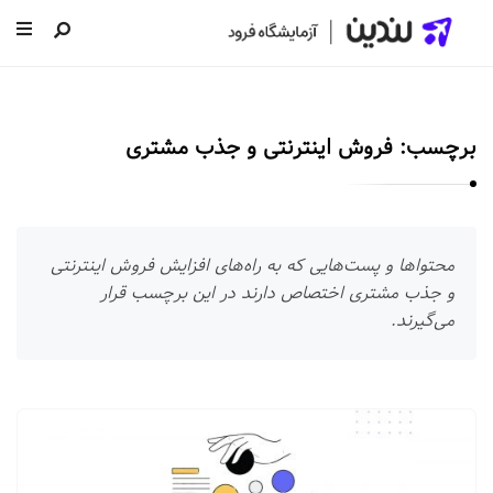
ل
ن
د
برچسب:
فروش اینترنتی و جذب مشتری
ی
ن
|
س
محتواها و پست‌هایی که به راه‌های افزایش فروش اینترنتی
ا
و جذب مشتری اختصاص دارند در این برچسب قرار
خ
می‌گیرند.
ت
ص
ف
ل
ح
ن
ه
د